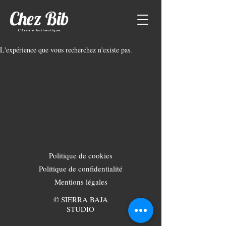
L'expérience que vous recherchez n'existe pas.
Politique de cookies
Politique de confidentialité
Mentions légales
© SIERRA BAJA
STUDIO